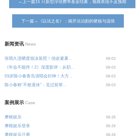
←上一篇15 只新型浮动费率基金结募，规模表现不及预期
下一篇→《以法之名》：揭开法治剧的硬核与温情
新闻资讯
News
张萌久违晒度假泳装照！俏皮避暑...
08-03
《年会不能停！2》深度影评：从职...
08-03
59岁陈小春青岛演唱会封神！大方...
08-03
陈小春称“不敢退休”：见过前辈...
08-03
案例展示
Case
摩根娱乐
08-26
摩根娱乐登录
08-26
摩根娱乐注册
08-26