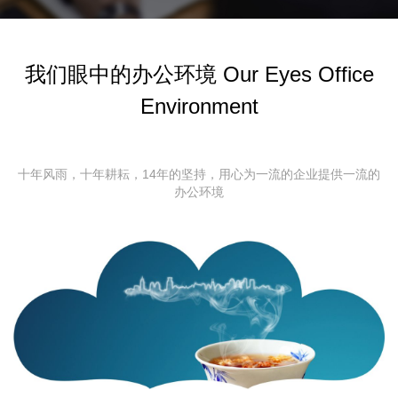
我们眼中的办公环境 Our Eyes Office
Environment
十年风雨，十年耕耘，14年的坚持，用心为一流的企业提供一流的
办公环境