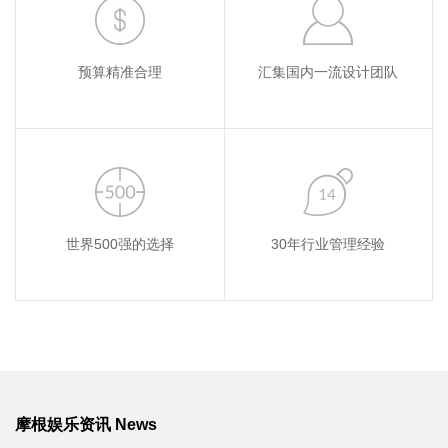
预算精准合理
汇集国内一流设计团队
世界500强的选择
30年行业管理经验
摩根娱乐资讯 News