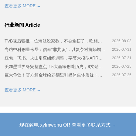
查看更多 MORE →
行业新闻 Article
TVB视后狠批一位港姐没家教，不会拿筷子，吃相太难看
2026-08-03
专访中科创星米磊：信奉“非共识”，以复杂对抗熵增，硬科技投资要么不做、要做就做第一
2026-07-31
豆包、飞书、火山引擎组织调整，字节大模型ARR已超40亿美金
2026-07-31
美加墨世界杯完整盘点！5大赢家创造历史，9支劲旅黯然沦为失利者
2026-07-25
巨大争议！官方颁金球给罗德里引媒体集体质疑：本届世界杯第一人本该是梅西
2026-07-25
查看更多 MORE →
现在致电 xylmwohu OR 查看更多联系方式 →